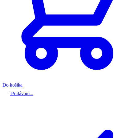
Do košíka
Pridávam...