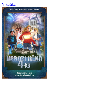
V košíku