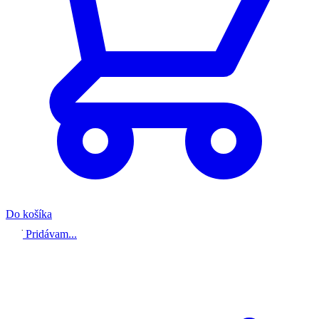
Do košíka
Pridávam...