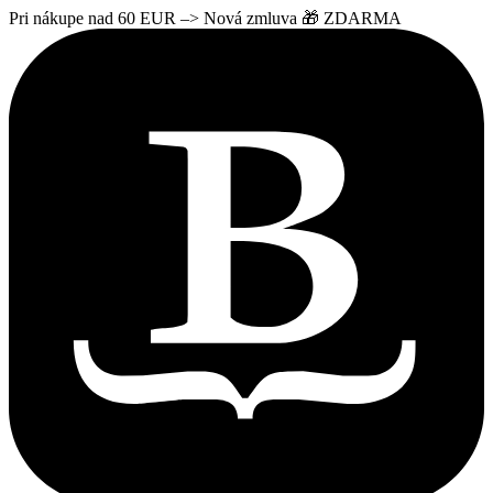
Pri nákupe nad 60 EUR –> Nová zmluva 🎁 ZDARMA