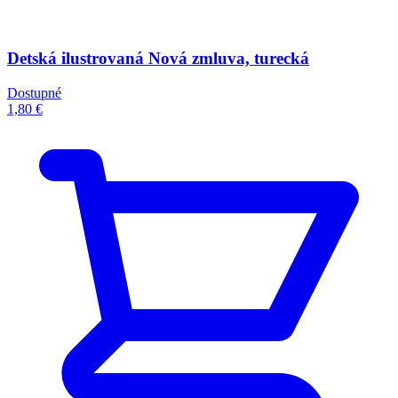
Detská ilustrovaná Nová zmluva, turecká
Dostupné
1,80 €