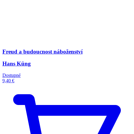
Freud a budoucnost náboženství
Hans Küng
Dostupné
9,40 €