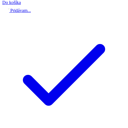
Do košíka
Pridávam...