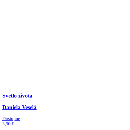
Svetlo života
Daniela Veselá
Dostupné
3,90 €