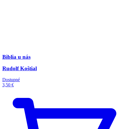
Biblia u nás
Rudolf Koštial
Dostupné
3,50 €