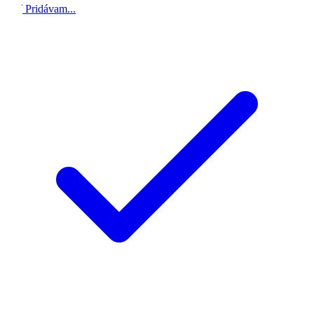
Pridávam...