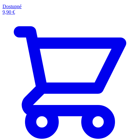
Dostupné
9,90 €