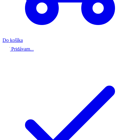
Do košíka
Pridávam...