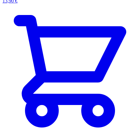
13,90 €