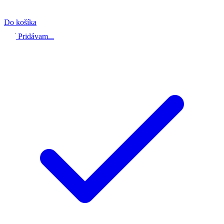
Do košíka
Pridávam...