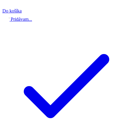
Do košíka
Pridávam...