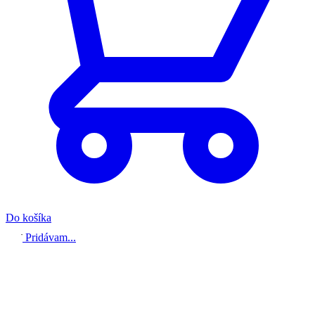
Do košíka
Pridávam...