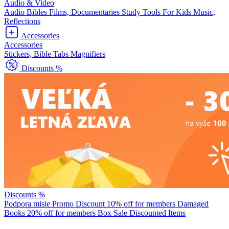
Audio & Video
Audio Bibles
Films, Documentaries
Study Tools
For Kids
Music,
Reflections
Accessories
Accessories
Stickers, Bible Tabs
Magnifiers
Discounts %
Discounts %
Podpora misie
Promo Discount
10% off for members
Damaged
Books
20% off for members
Box Sale
Discounted Items