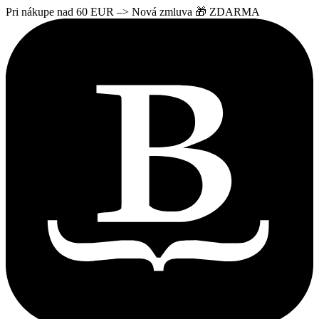
Pri nákupe nad 60 EUR –> Nová zmluva 🎁 ZDARMA