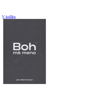
V košíku