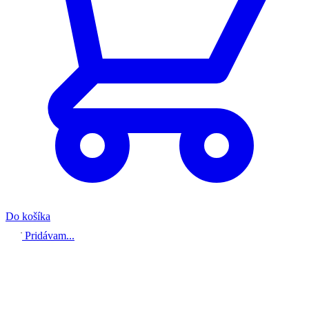
Do košíka
Pridávam...