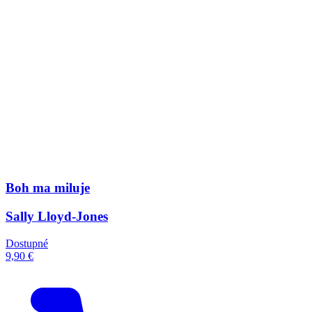
Boh ma miluje
Sally Lloyd-Jones
Dostupné
9,90 €