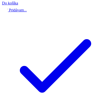
Do košíka
Pridávam...