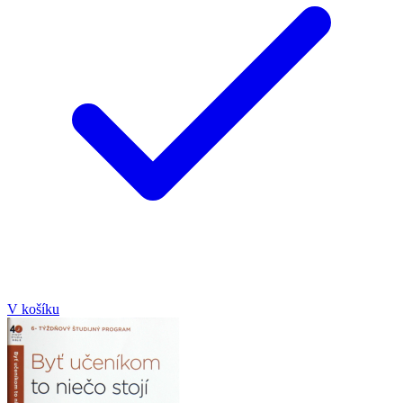
V košíku