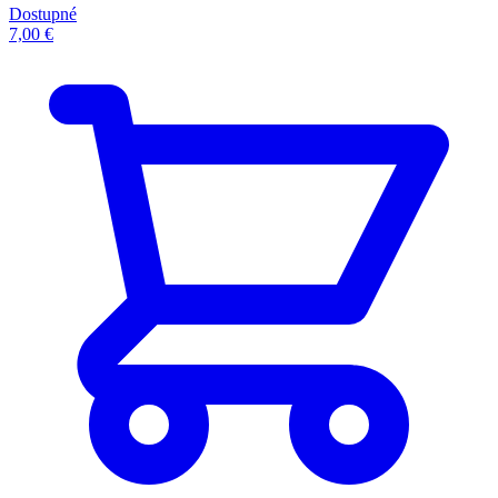
Dostupné
7,00 €