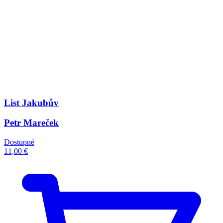
List Jakubův
Petr Mareček
Dostupné
11,00 €