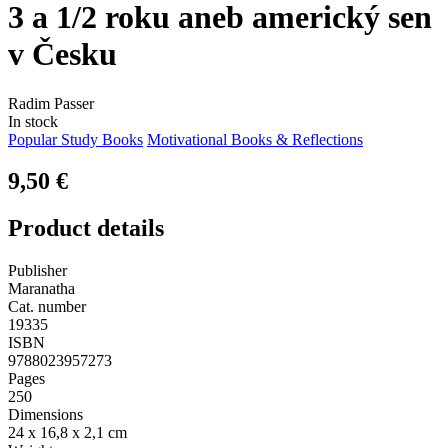
3 a 1/2 roku aneb americký sen
v Česku
Radim Passer
In stock
Popular Study Books
Motivational Books & Reflections
9,50 €
Product details
Publisher
Maranatha
Cat. number
19335
ISBN
9788023957273
Pages
250
Dimensions
24 x 16,8 x 2,1 cm