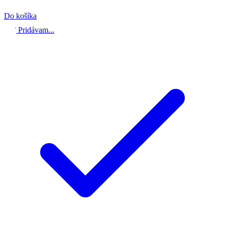
Do košíka
Pridávam...