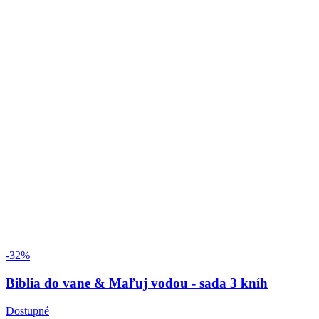
-32%
Biblia do vane & Maľuj vodou - sada 3 kníh
Dostupné