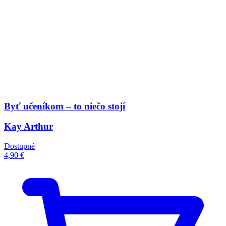
Byť učeníkom – to niečo stojí
Kay Arthur
Dostupné
4,90 €