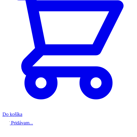
Do košíka
Pridávam...