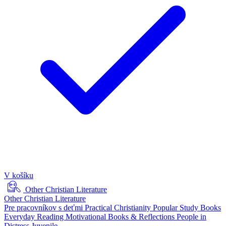
V košíku
Other Christian Literature
Other Christian Literature
Pre pracovníkov s deťmi
Practical Christianity
Popular Study Books
Everyday Reading
Motivational Books & Reflections
People in
Distress
Juvenile