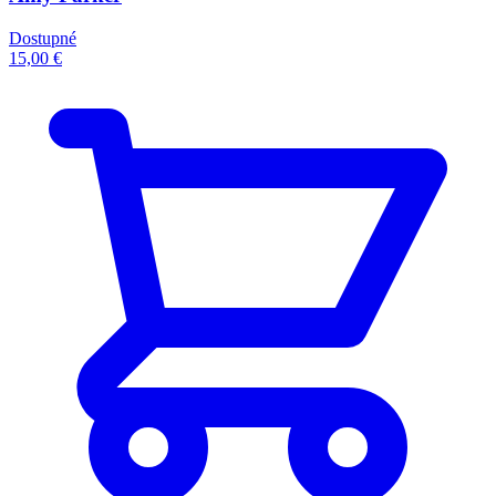
Dostupné
15,00 €