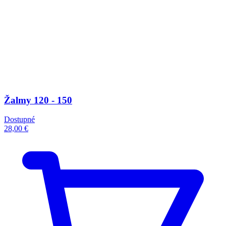
Žalmy 120 - 150
Dostupné
28,00 €