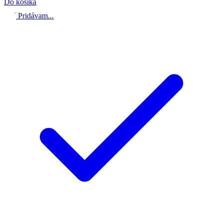
Do košíka
Pridávam...