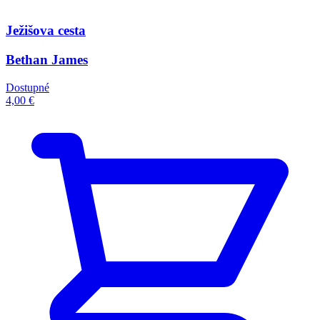
Ježišova cesta
Bethan James
Dostupné
4,00 €