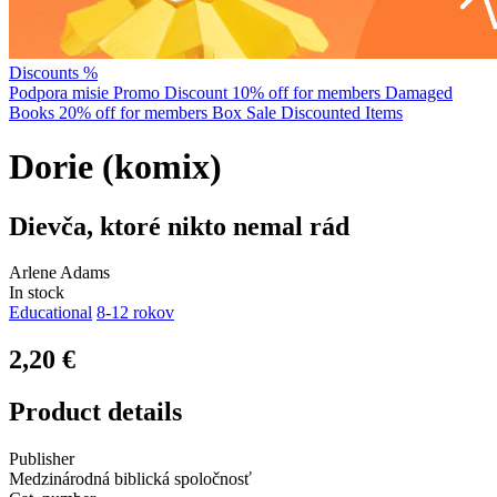
Discounts %
Podpora misie
Promo Discount
10% off for members
Damaged
Books
20% off for members
Box Sale
Discounted Items
Dorie (komix)
Dievča, ktoré nikto nemal rád
Arlene Adams
In stock
Educational
8-12 rokov
2,20 €
Product details
Publisher
Medzinárodná biblická spoločnosť