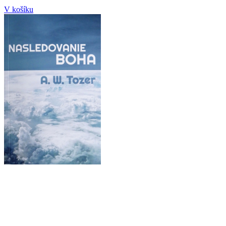
V košíku