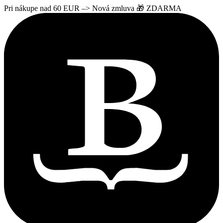
Pri nákupe nad 60 EUR –> Nová zmluva 🎁 ZDARMA