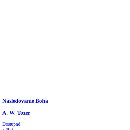
Nasledovanie Boha
A. W. Tozer
Dostupné
7,00 €