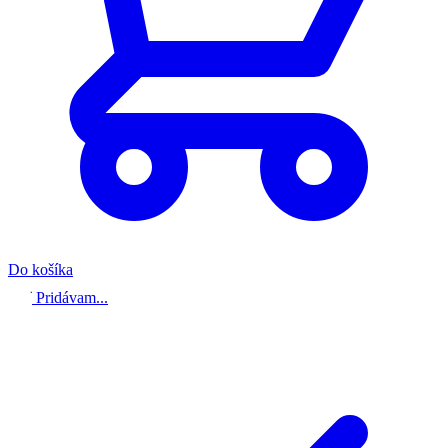
Do košíka
Pridávam...