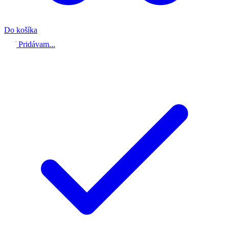
Do košíka
Pridávam...