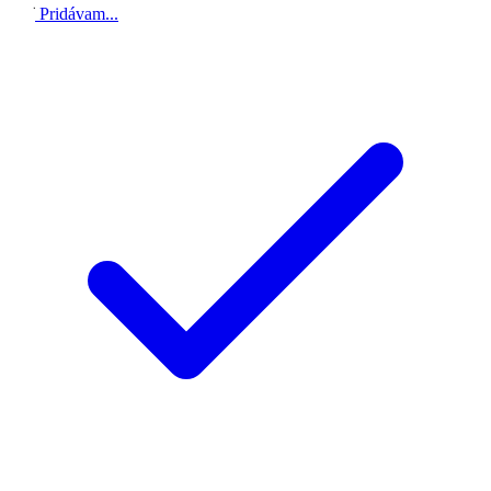
Pridávam...