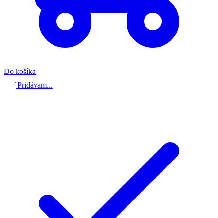
Do košíka
Pridávam...