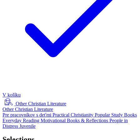
V košíku
Other Christian Literature
Other Christian Literature
Pre pracovníkov s deťmi
Practical Christianity
Popular Study Books
Everyday Reading
Motivational Books & Reflections
People in
Distress
Juvenile
Selections