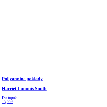
Pollyannine poklady
Harriet Lummis Smith
Dostupné
13,90 €