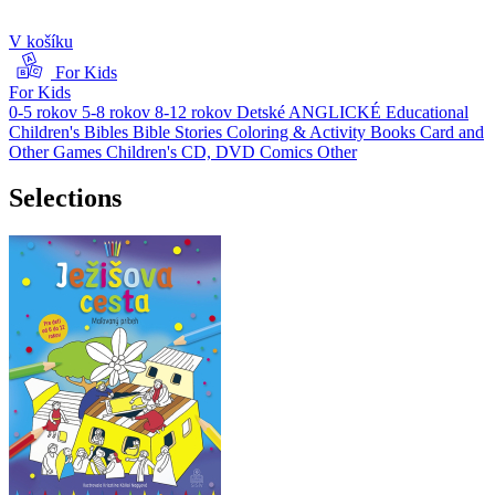
V košíku
For Kids
For Kids
0-5 rokov
5-8 rokov
8-12 rokov
Detské ANGLICKÉ
Educational
Children's Bibles
Bible Stories
Coloring & Activity Books
Card and
Other Games
Children's CD, DVD
Comics
Other
Selections