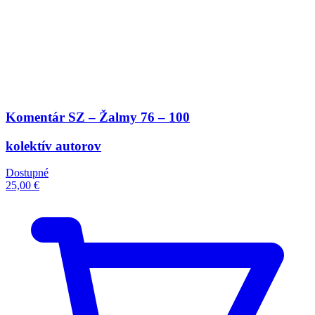
Komentár SZ – Žalmy 76 – 100
kolektív autorov
Dostupné
25,00 €