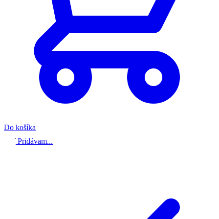
Do košíka
Pridávam...