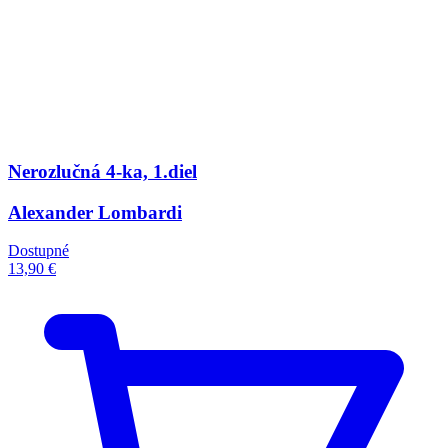
Nerozlučná 4-ka, 1.diel
Alexander Lombardi
Dostupné
13,90 €