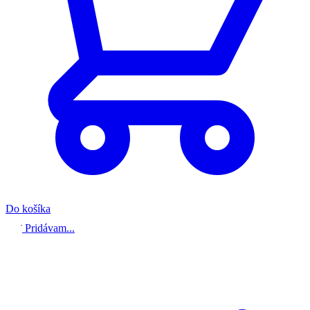
Do košíka
Pridávam...