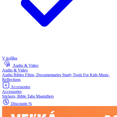
V košíku
Audio & Video
Audio & Video
Audio Bibles
Films, Documentaries
Study Tools
For Kids
Music,
Reflections
Accessories
Accessories
Stickers, Bible Tabs
Magnifiers
Discounts %