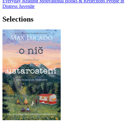
Everyday Reading
Motivational Books & Reflections
People in
Distress
Juvenile
Selections