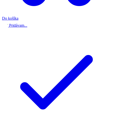
Do košíka
Pridávam...