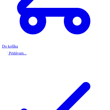
Do košíka
Pridávam...