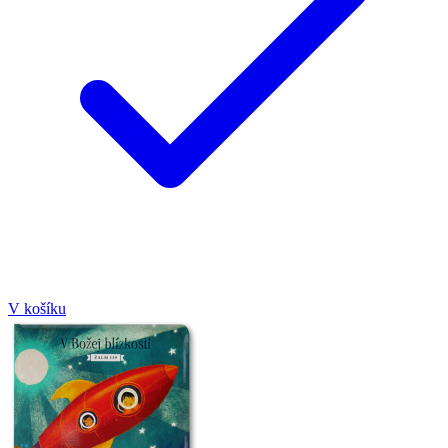
V košíku