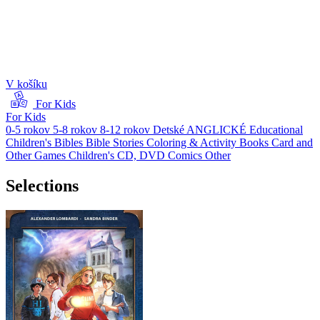
V košíku
For Kids
For Kids
0-5 rokov
5-8 rokov
8-12 rokov
Detské ANGLICKÉ
Educational
Children's Bibles
Bible Stories
Coloring & Activity Books
Card and
Other Games
Children's CD, DVD
Comics
Other
Selections