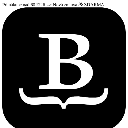
Pri nákupe nad 60 EUR –> Nová zmluva 🎁 ZDARMA