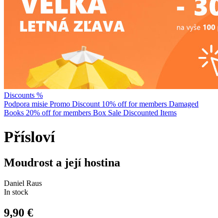
Discounts %
Podpora misie
Promo Discount
10% off for members
Damaged
Books
20% off for members
Box Sale
Discounted Items
Přísloví
Moudrost a její hostina
Daniel Raus
In stock
9,90 €