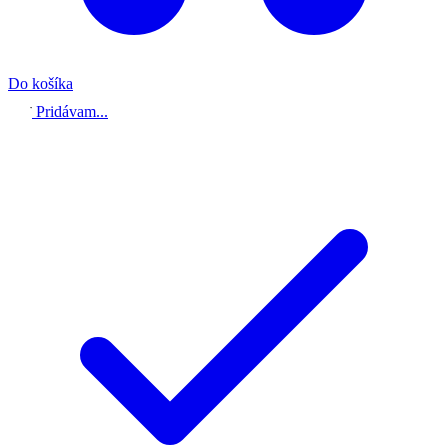
Do košíka
Pridávam...