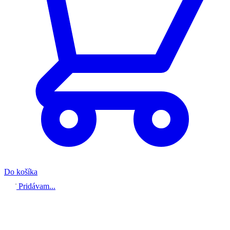
Do košíka
Pridávam...