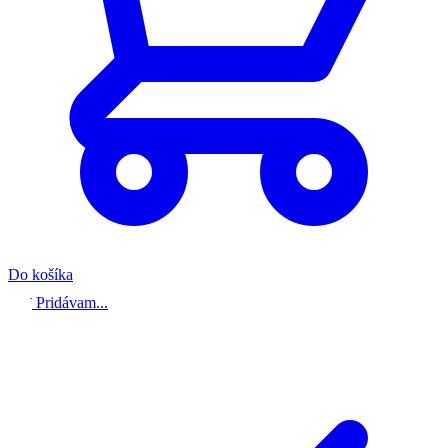
Do košíka
Pridávam...