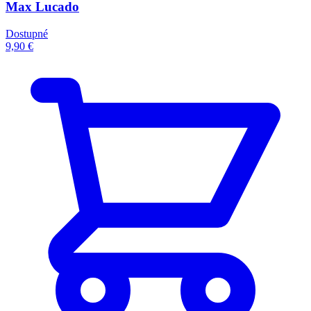
Max Lucado
Dostupné
9,90 €