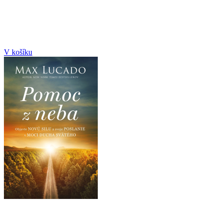
V košíku