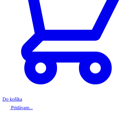
Do košíka
Pridávam...