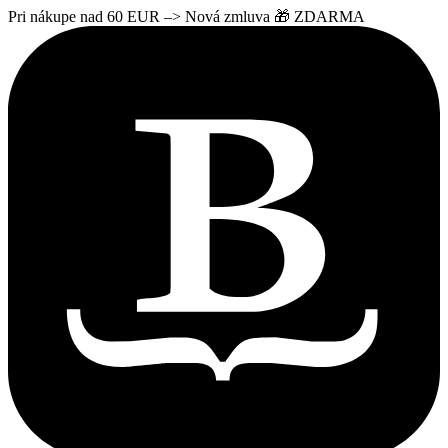
Pri nákupe nad 60 EUR –> Nová zmluva 🎁 ZDARMA