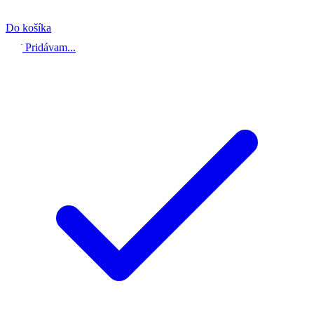
Do košíka
Pridávam...