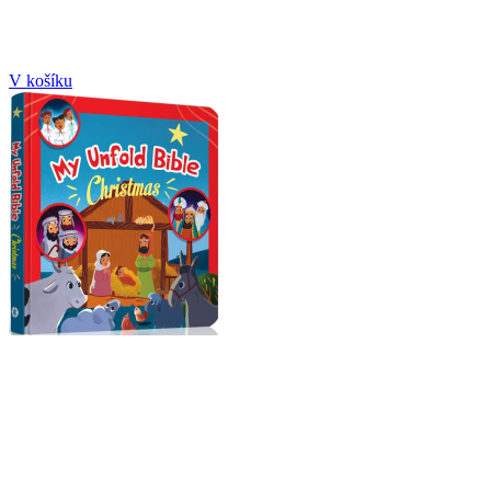
V košíku