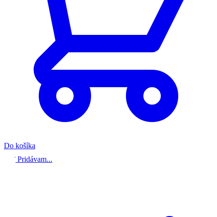
Do košíka
Pridávam...