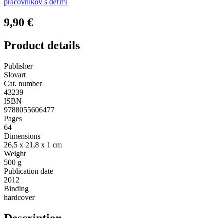
pracovníkov s deťmi
9,90 €
Product details
Publisher
Slovart
Cat. number
43239
ISBN
9788055606477
Pages
64
Dimensions
26,5 x 21,8 x 1 cm
Weight
500 g
Publication date
2012
Binding
hardcover
Description