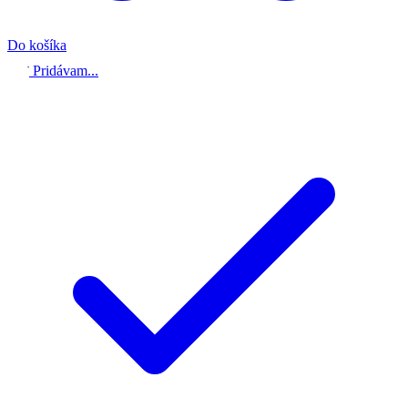
Do košíka
Pridávam...