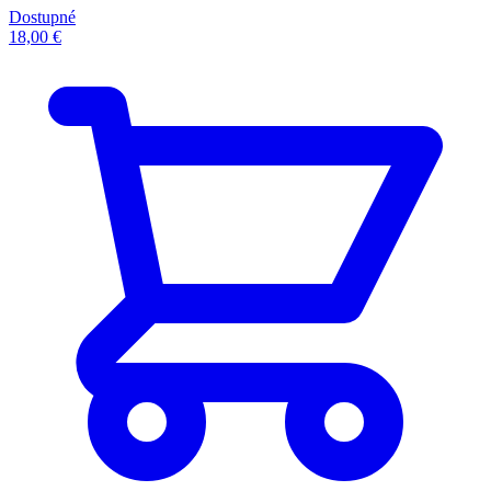
Dostupné
18,00 €