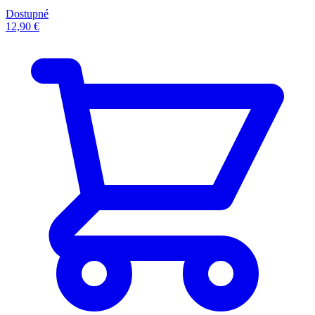
Dostupné
12,90 €