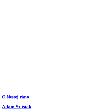
O šiestej ráno
Adam Szustak