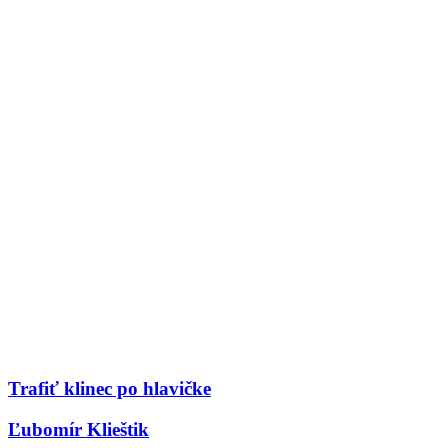
Trafiť klinec po hlavičke
Ľubomír Klieštik