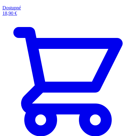
Dostupné
18,90 €