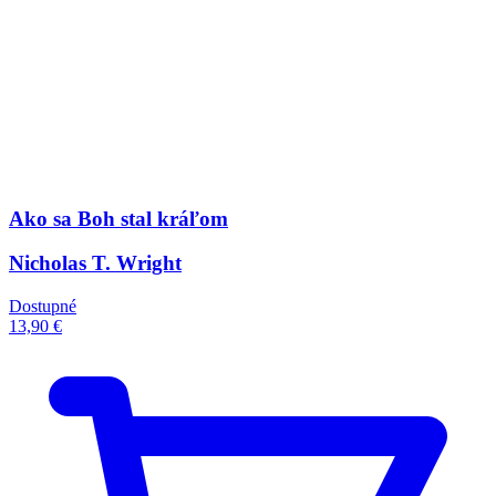
Ako sa Boh stal kráľom
Nicholas T. Wright
Dostupné
13,90 €