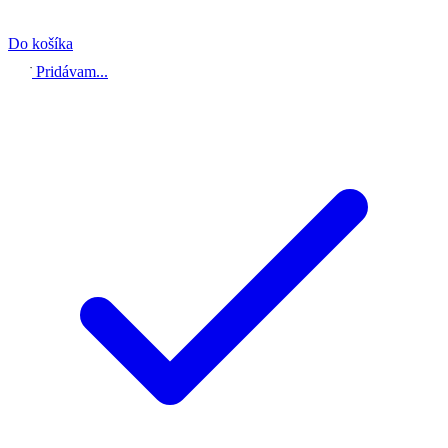
Do košíka
Pridávam...