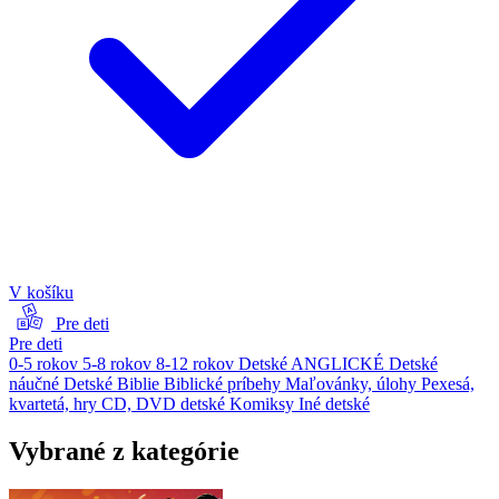
V košíku
Pre deti
Pre deti
0-5 rokov
5-8 rokov
8-12 rokov
Detské ANGLICKÉ
Detské
náučné
Detské Biblie
Biblické príbehy
Maľovánky, úlohy
Pexesá,
kvartetá, hry
CD, DVD detské
Komiksy
Iné detské
Vybrané z kategórie