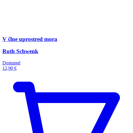
V člne uprostred mora
Ruth Schwenk
Dostupné
12,90 €