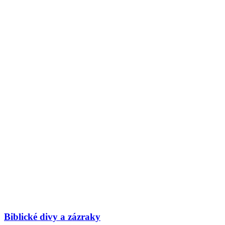
Biblické divy a zázraky