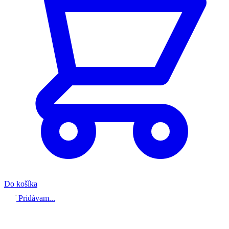
Do košíka
Pridávam...