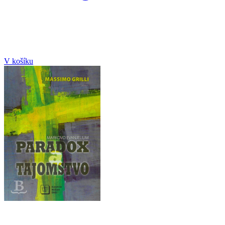
V košíku