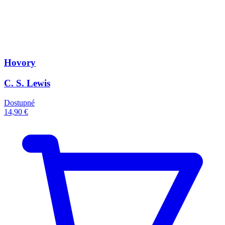
Hovory
C. S. Lewis
Dostupné
14,90 €