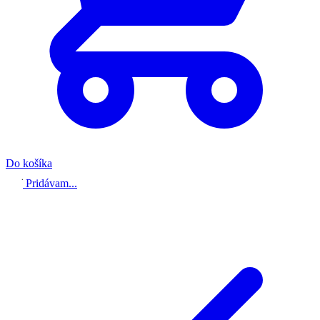
Do košíka
Pridávam...