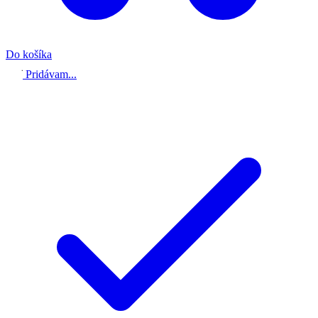
Do košíka
Pridávam...