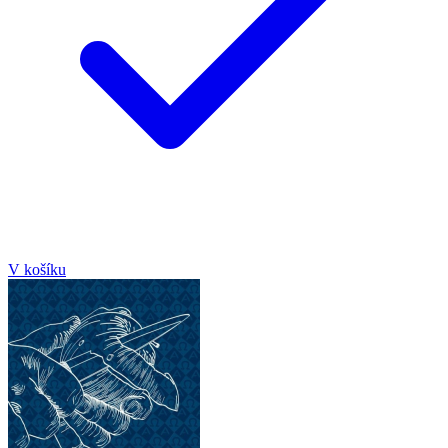
V košíku