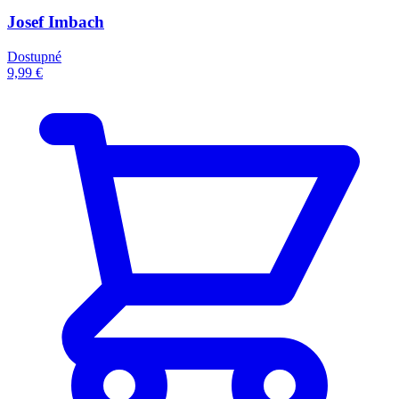
Josef Imbach
Dostupné
9,99 €