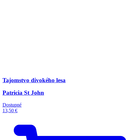
Tajomstvo divokého lesa
Patricia St John
Dostupné
13,50 €