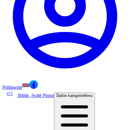
Prihlásenie
Biblie
, Sväté Písmo
Ďalšie kategórie
Menu