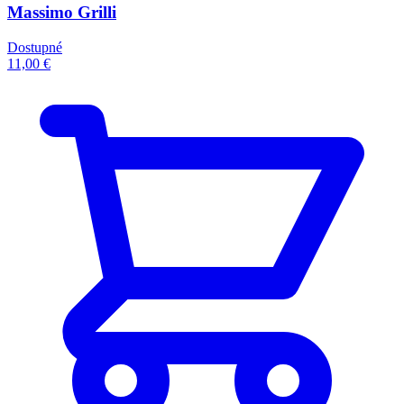
Massimo Grilli
Dostupné
11,00 €