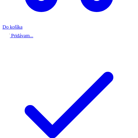
Do košíka
Pridávam...