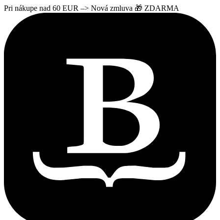
Pri nákupe nad 60 EUR –> Nová zmluva 🎁 ZDARMA