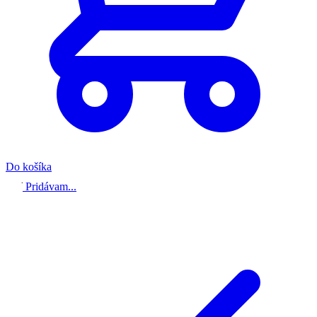
Do košíka
Pridávam...