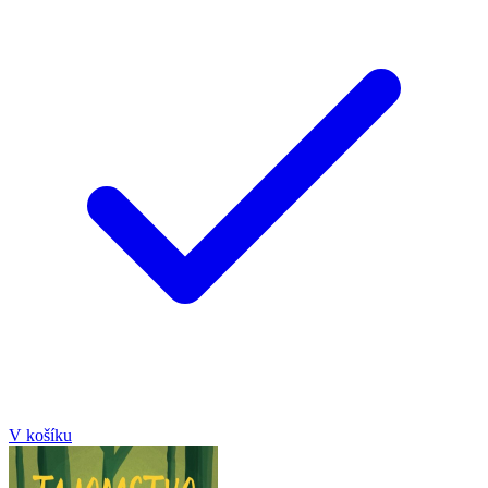
V košíku