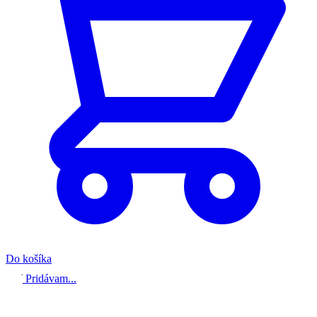
Do košíka
Pridávam...