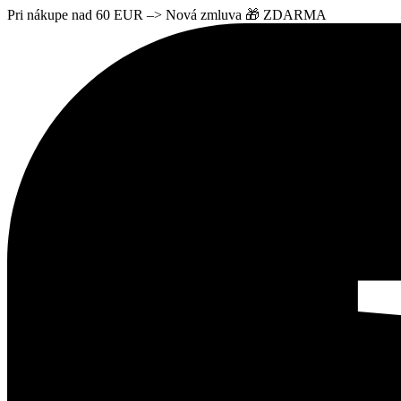
Pri nákupe nad 60 EUR –> Nová zmluva 🎁 ZDARMA