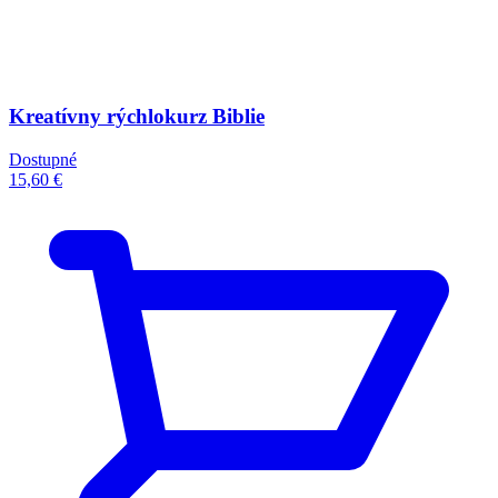
Kreatívny rýchlokurz Biblie
Dostupné
15,60 €