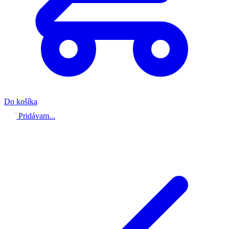
Do košíka
Pridávam...