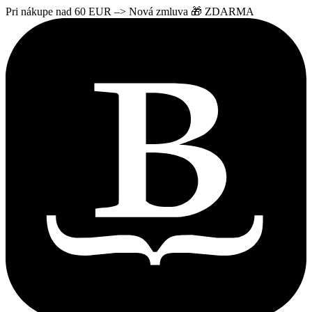
Pri nákupe nad 60 EUR –> Nová zmluva 🎁 ZDARMA