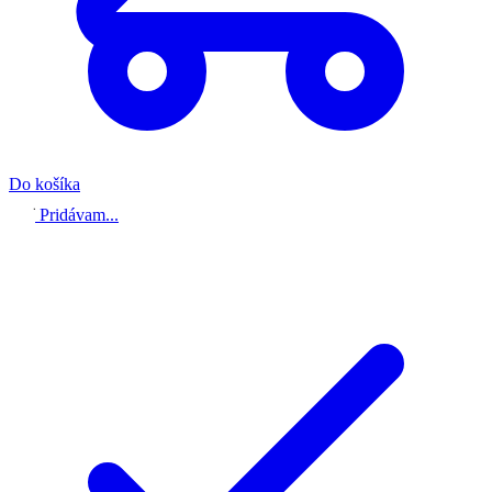
Do košíka
Pridávam...