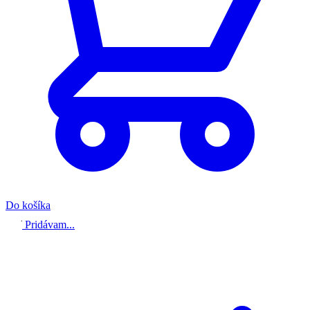
Do košíka
Pridávam...