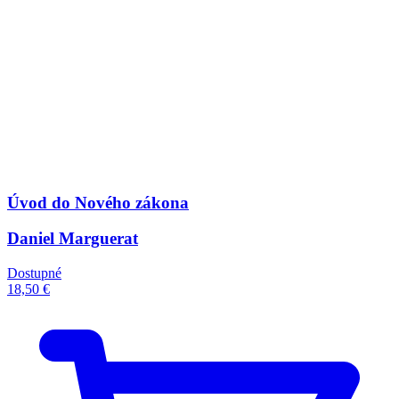
Úvod do Nového zákona
Daniel Marguerat
Dostupné
18,50 €