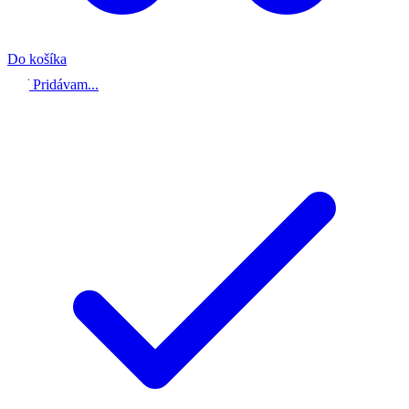
Do košíka
Pridávam...