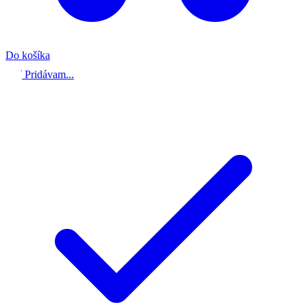
Do košíka
Pridávam...