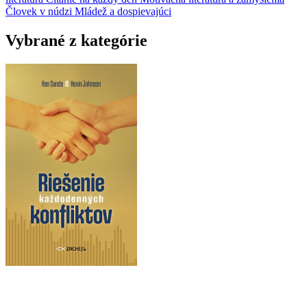
Človek v núdzi
Mládež a dospievajúci
Vybrané z kategórie