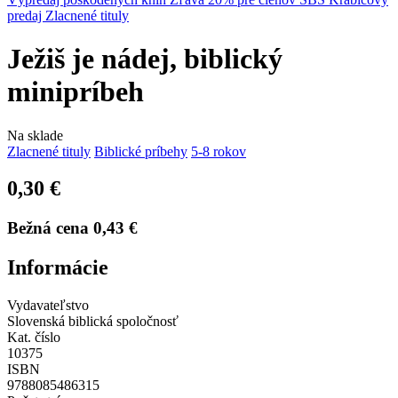
predaj
Zlacnené tituly
Ježiš je nádej, biblický
minipríbeh
Na sklade
Zlacnené tituly
Biblické príbehy
5-8 rokov
0,30 €
Bežná cena
0,43 €
Informácie
Vydavateľstvo
Slovenská biblická spoločnosť
Kat. číslo
10375
ISBN
9788085486315