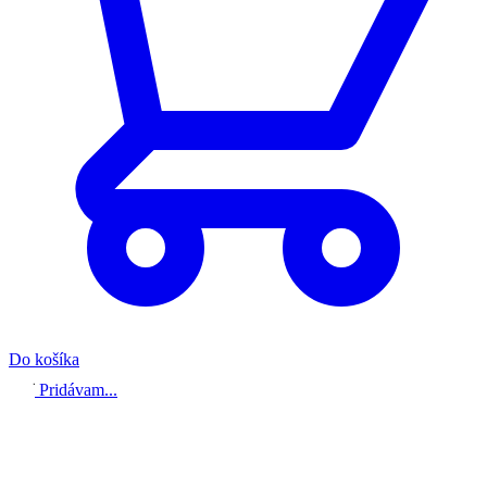
Do košíka
Pridávam...