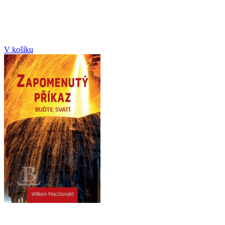
V košíku