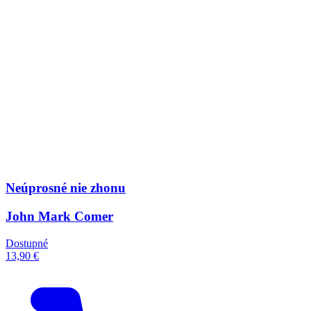
Neúprosné nie zhonu
John Mark Comer
Dostupné
13,90 €