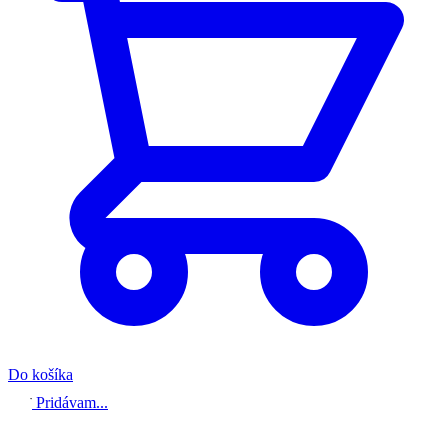
Do košíka
Pridávam...