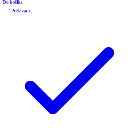
Do košíka
Pridávam...