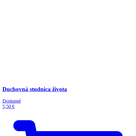
Duchovná studnica života
Dostupné
5,50 €