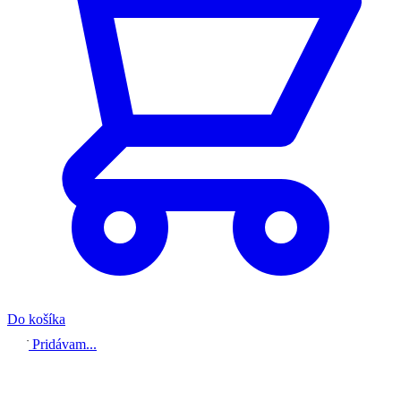
Do košíka
Pridávam...