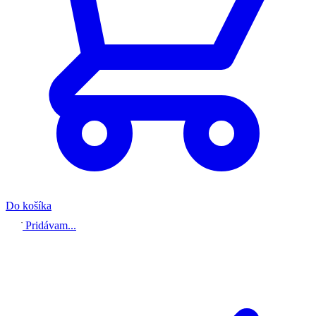
Do košíka
Pridávam...