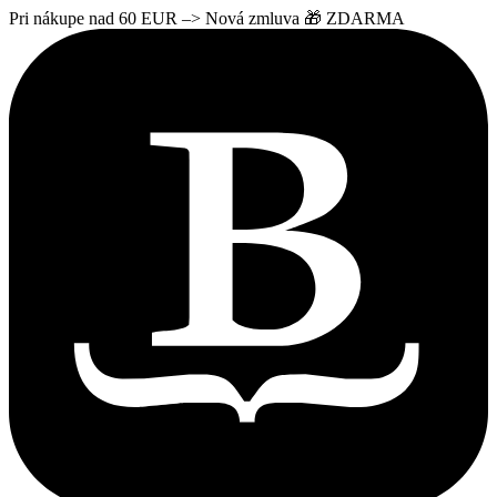
Pri nákupe nad 60 EUR –> Nová zmluva 🎁 ZDARMA