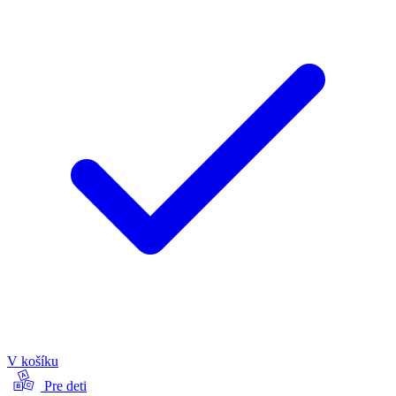
V košíku
Pre deti