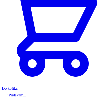
Do košíka
Pridávam...