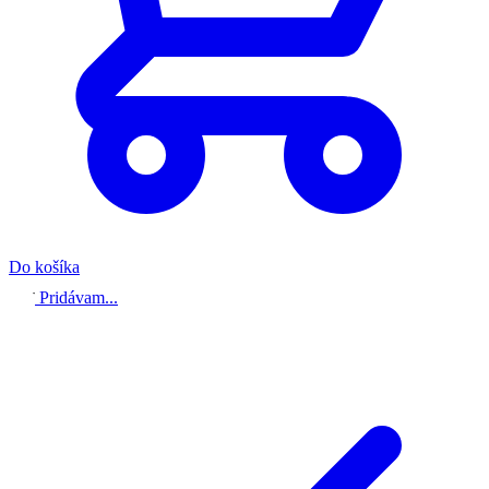
Do košíka
Pridávam...