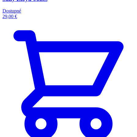
Dostupné
29,00 €