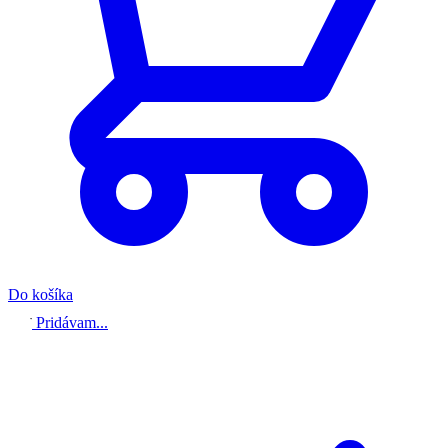
Do košíka
Pridávam...