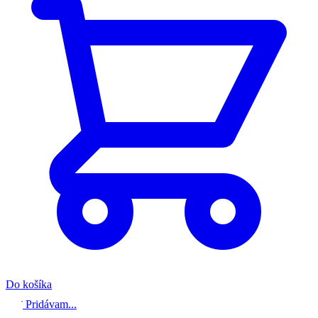
Do košíka
Pridávam...