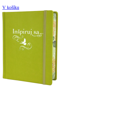
V košíku