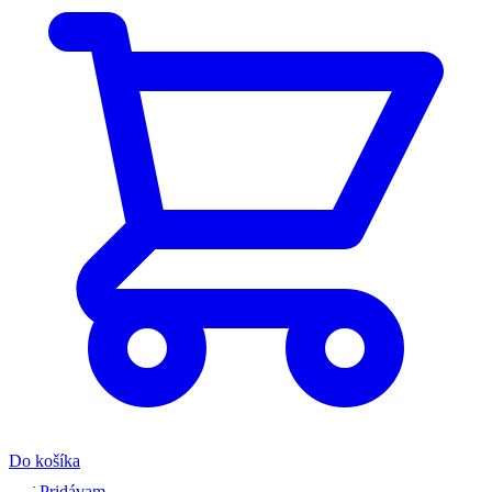
Do košíka
Pridávam...