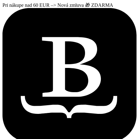
Pri nákupe nad 60 EUR –> Nová zmluva 🎁 ZDARMA