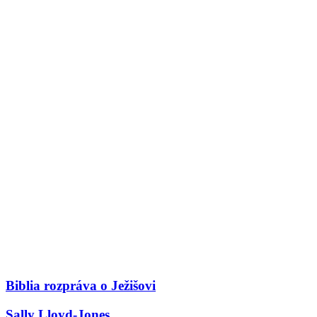
Biblia rozpráva o Ježišovi
Sally Lloyd-Jones