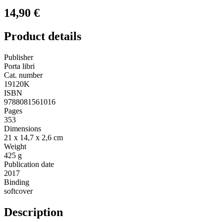
14,90 €
Product details
Publisher
Porta libri
Cat. number
19120K
ISBN
9788081561016
Pages
353
Dimensions
21 x 14,7 x 2,6 cm
Weight
425 g
Publication date
2017
Binding
softcover
Description