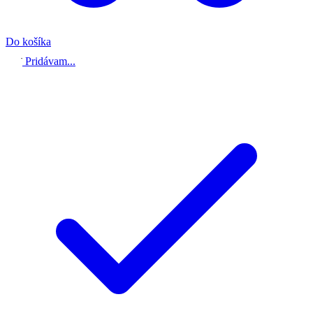
Do košíka
Pridávam...