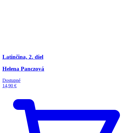
Latinčina, 2. diel
Helena Panczová
Dostupné
14,90 €