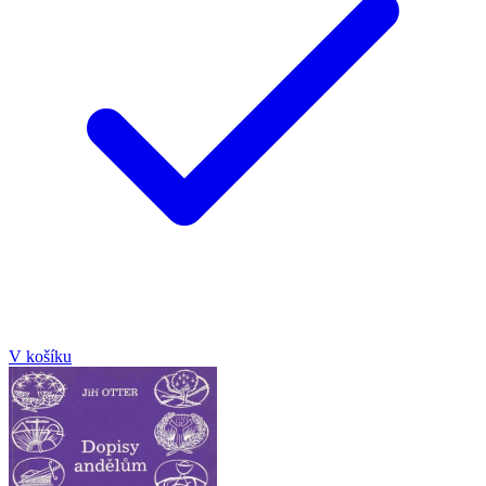
V košíku