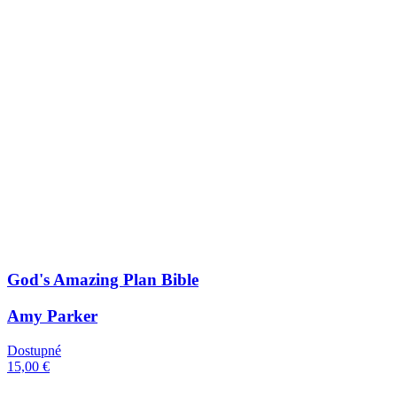
God's Amazing Plan Bible
Amy Parker
Dostupné
15,00 €