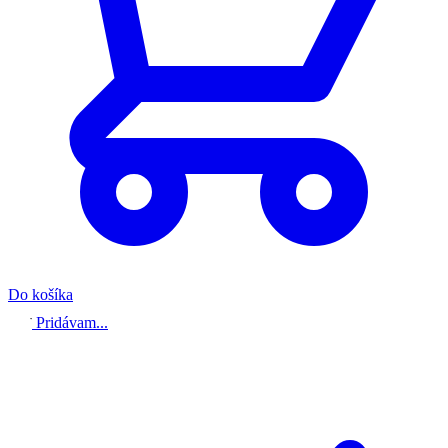
Do košíka
Pridávam...