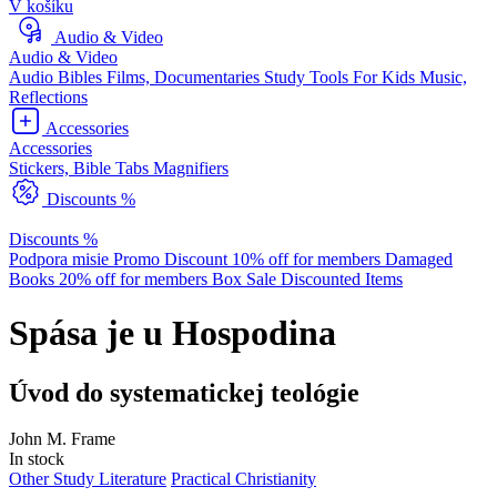
V košíku
Audio & Video
Audio & Video
Audio Bibles
Films, Documentaries
Study Tools
For Kids
Music,
Reflections
Accessories
Accessories
Stickers, Bible Tabs
Magnifiers
Discounts %
Discounts %
Podpora misie
Promo Discount
10% off for members
Damaged
Books
20% off for members
Box Sale
Discounted Items
Spása je u Hospodina
Úvod do systematickej teológie
John M. Frame
In stock
Other Study Literature
Practical Christianity